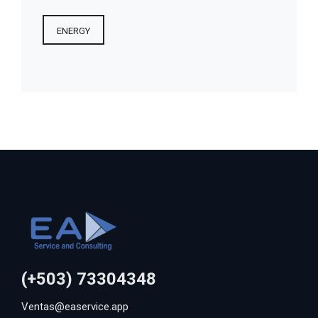
ENERGY
(+503) 73304348
Ventas@easervice.app