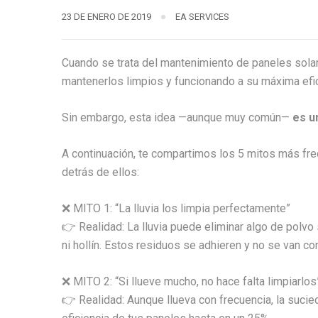
23 DE ENERO DE 2019
EA SERVICES
Cuando se trata del mantenimiento de paneles sola
mantenerlos limpios y funcionando a su máxima efic
Sin embargo, esta idea —aunque muy común—
es u
A continuación, te compartimos los 5 mitos más fre
detrás de ellos:
❌ MITO 1: “La lluvia los limpia perfectamente”
👉 Realidad: La lluvia puede eliminar algo de polv
ni hollín. Estos residuos se adhieren y no se van co
❌ MITO 2: “Si llueve mucho, no hace falta limpiarlos
👉 Realidad: Aunque llueva con frecuencia, la sucie