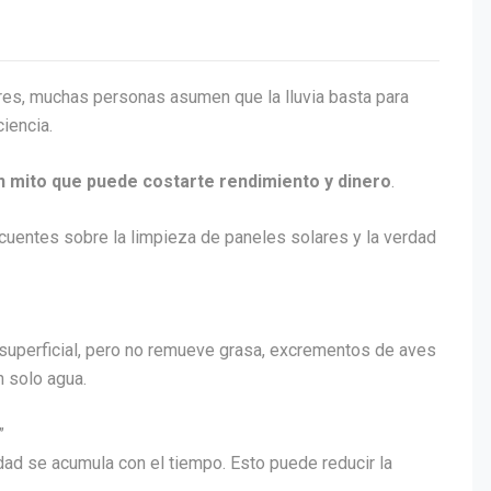
res, muchas personas asumen que la lluvia basta para
iencia.
n mito que puede costarte rendimiento y dinero
.
cuentes sobre la limpieza de paneles solares y la verdad
o superficial, pero no remueve grasa, excrementos de aves
n solo agua.
”
dad se acumula con el tiempo. Esto puede reducir la