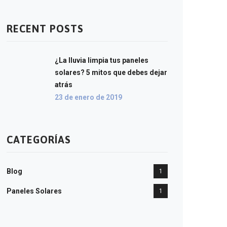
RECENT POSTS
¿La lluvia limpia tus paneles
solares? 5 mitos que debes dejar
atrás
23 de enero de 2019
CATEGORÍAS
Blog
1
Paneles Solares
1