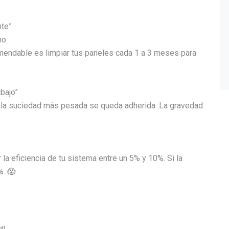
nte”
no.
comendable es limpiar tus paneles cada 1 a 3 meses para
abajo”
e, la suciedad más pesada se queda adherida. La gravedad
la eficiencia de tu sistema entre un 5% y 10%. Si la
%. 😱