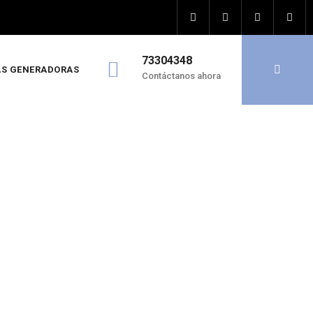
73304348
S GENERADORAS
Contáctanos ahora