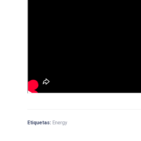
Etiquetas:
Energy