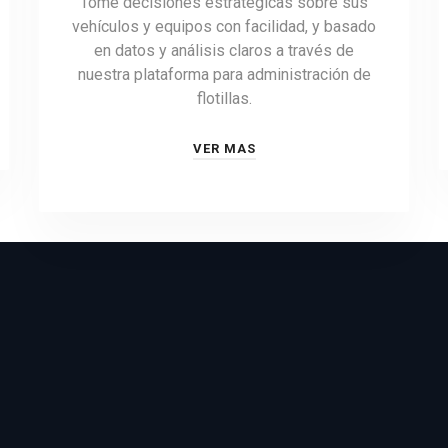
Tome decisiones estratégicas sobre sus
vehículos y equipos con facilidad, y basado
en datos y análisis claros a través de
nuestra plataforma para administración de
flotillas.
VER MAS