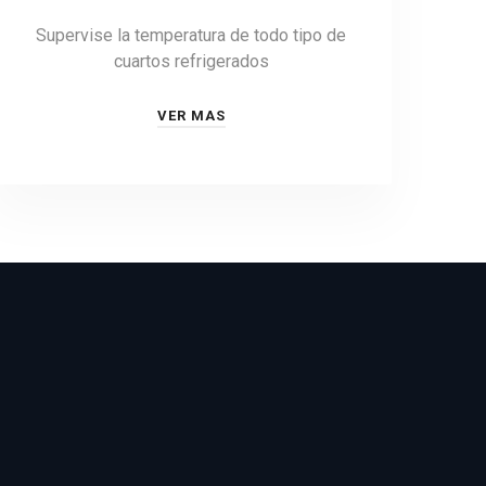
Supervise la temperatura de todo tipo de
cuartos refrigerados
VER MAS