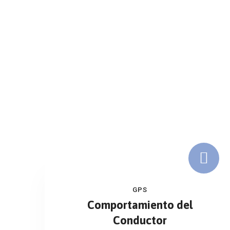
EA Services and Consulting
>
GPS
GPS
Comportamiento del
Conductor