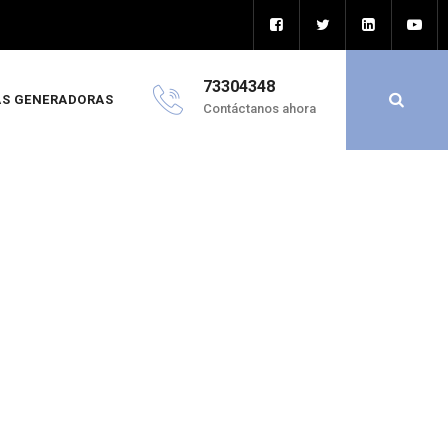
73304348
S GENERADORAS
Contáctanos ahora