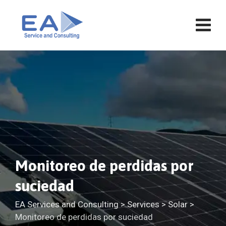
Saltar
al
contenido
Monitoreo de perdidas por
suciedad
EA Services and Consulting
>
Services
>
Solar
>
Monitoreo de perdidas por suciedad