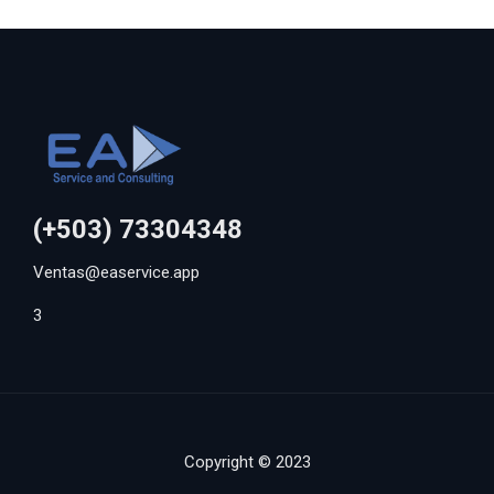
(+503) 73304348
Ventas@easervice.app
3
Copyright © 2023