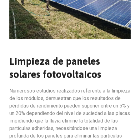
Limpieza de paneles
solares fotovoltaicos
Numerosos estudios realizados referente a la limpieza
de los módulos, demuestran que los resultados de
pérdidas de rendimiento pueden suponer entre un 5% y
un 20% dependiendo del nivel de suciedad a las placas
impidiendo que la lluvia elimine la totalidad de las
partículas adheridas, necesitándose una limpieza
profunda de los paneles para eliminar las partículas