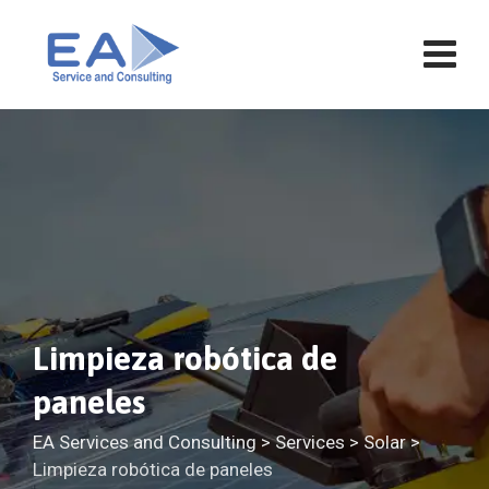
Saltar
al
contenido
Limpieza robótica de
paneles
EA Services and Consulting
>
Services
>
Solar
>
Limpieza robótica de paneles