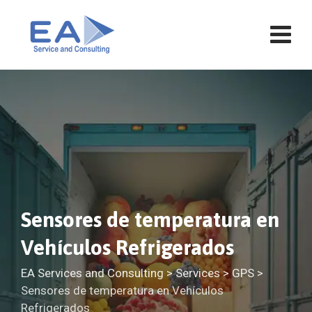
Saltar
al
contenido
Sensores de temperatura en
Vehículos Refrigerados
EA Services and Consulting
>
Services
>
GPS
>
Sensores de temperatura en Vehículos
Refrigerados