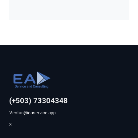
(+503) 73304348
Ventas@easervice.app
3