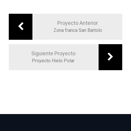
Navegación
de
Proyecto Anterior
Zona franca San Bartolo
entradas
Siguiente Proyecto
Proyecto Hielo Polar